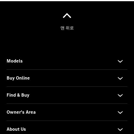
인증 중고
차 전시장
& 프로그
램
인증 중고
차 소개
인증 중고
차 전시장
안내