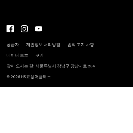
프로그램
Trade-in
Program
메르세데
스 미 디
지털 서비
스
메르세데
스 미
메르세데