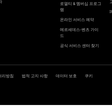
인증 중고
차 전시장
& 프로그
램
인증 중고
차 소개
인증 중고
차 전시장
안내