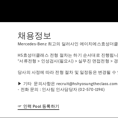
채용정보
Mercedes-Benz 최고의 딜러사인 에이치에스효성
HS효성더클래스 전형 절차는 하기 순서대로 진행됩니
"서류전형 > 인성검사(필요시) > 실무진 면접전형 > 
당사의 사정에 따라 전형 절차 및 일정등은 변경될 수 
▶ 기타 문의사항은 recruit@hshyosungtheclass.
- 전화 문의 : 인사팀 인사담당자 (02-570-1194)
☞ 인력 Pool 등록하기